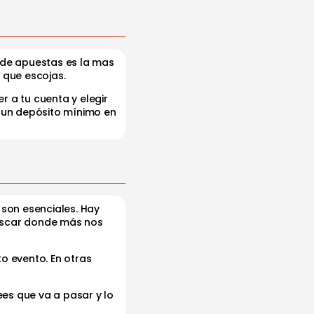
 de apuestas es la mas
 que escojas.
r a tu cuenta y elegir
r un depósito mínimo en
son esenciales. Hay
uscar donde más nos
o evento. En otras
es que va a pasar y lo