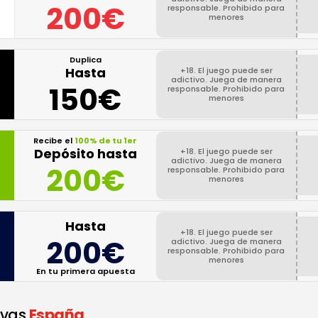
200€
responsable. Prohibido para
menores
Duplica
Hasta
+18. El juego puede ser
adictivo. Juega de manera
150€
responsable. Prohibido para
menores
Recibe el
100% de tu 1er
Depósito hasta
+18. El juego puede ser
adictivo. Juega de manera
200€
responsable. Prohibido para
menores
Hasta
+18. El juego puede ser
200€
adictivo. Juega de manera
responsable. Prohibido para
menores
En tu primera apuesta
ivas
España