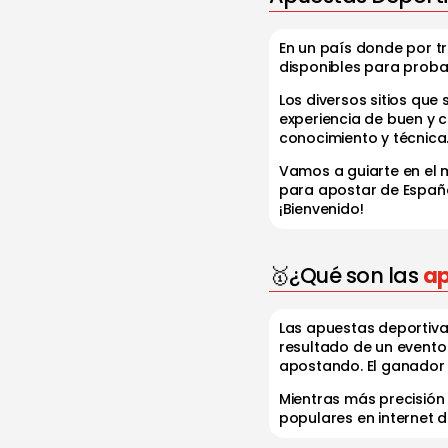
En un país donde por tr
disponibles para proba
Los diversos sitios que
experiencia de buen y 
conocimiento y técnica
Vamos a guiarte en el 
para apostar de España,
¡Bienvenido!
🥇¿Qué son las
ap
Las apuestas deportivas
resultado de un evento 
apostando. El ganador s
Mientras más precisión
populares en internet d