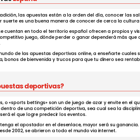
adición, las apuestas están a la orden del día, conocer las sa
r suerte es una buena manera de conocer de cerca la cultura 
 se cuentan en todo el territorio español ofrecen a propios y v
competitivo juego, dónde perder o ganar dependerá más que d
.
mundo de las apuestas deportivas online, a enseñarte cuales 
 bonos de bienvenida y trucos para que tu dinero sea rentable
uestas deportivas?
, o «sports bettings» son un de juego de azar y envite en el que
dentro de una competición deportiva, sea cual sea la disciplin
erá el que logre predecir los eventos.
 tenga el apostador en el desenlace, mayor será su ganancia. 
esde 2002, se abrieron a todo el mundo via internet.